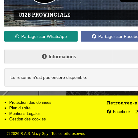
U12B PROVINCIALE
Partager sur WhatsApp
Partager sur Faceb
Informations
Le résumé n'est pas encore disponible.
Protection des données
Retrouvez-no
Plan du site
Facebook
Mentions Légales
Gestion des cookies
© 2026 R.A.S. Mazy-Spy - Tous droits réservés